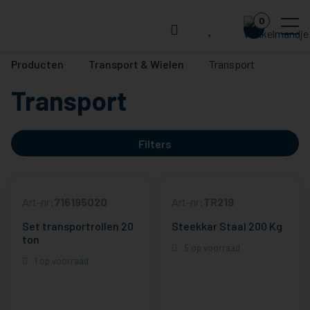
0
Producten
Transport & Wielen
Transport
Transport
Filters
Art-nr:
716195020
Art-nr:
TR219
Set transportrollen 20
Steekkar Staal 200 Kg
ton
5 op voorraad
1 op voorraad